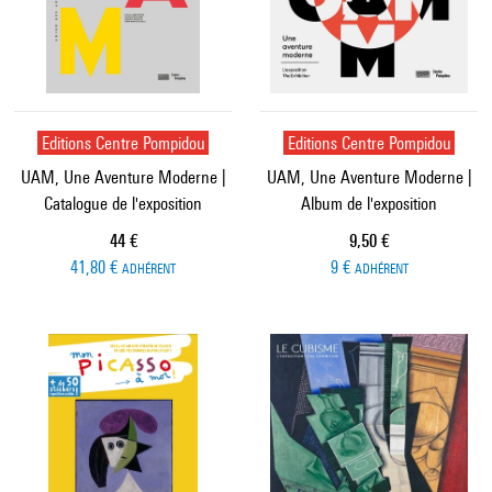
Editions Centre Pompidou
Editions Centre Pompidou
UAM, Une Aventure Moderne |
UAM, Une Aventure Moderne |
Catalogue de l'exposition
Album de l'exposition
Prix ​​actuel
Prix ​​actuel
44 €
9,50 €
41,80 €
9 €
ADHÉRENT
ADHÉRENT