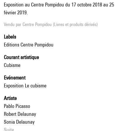
Exposition au Centre Pompidou du 17 octobre 2018 au 25
février 2019.
Vendu par
Centre Pompidou (Livres et produits dérivés)
Labels
Editions Centre Pompidou
Courant artistique
Cubisme
Evénement
Exposition Le cubisme
Artiste
Pablo Picasso
Robert Delaunay
Sonia Delaunay
Suite