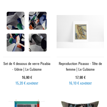
Set de 4 dessous de verre Picabia
Reproduction Picasso - Tête de
- Udnie | Le Cubisme
femme | Le Cubisme
Prix ​​actuel
Prix ​​actuel
16,90 €
17,90 €
15,20 €
16,10 €
ADHÉRENT
ADHÉRENT