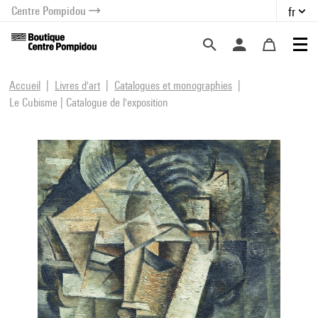
Centre Pompidou
fr
au contenu
 au menu
Accueil
Livres d'art
Catalogues et monographies
Le Cubisme | Catalogue de l'exposition