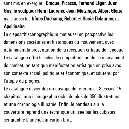
sont mis en exergue :
Braque, Picasso, Fernand Léger, Juan
Gris, le sculpteur Henri Laurens, Jean Metzinger, Albert Gleize
,
mais aussi les
frères Duchamp, Robert
et
Sonia Delaunay
, et
Apollinaire
.
Le dispositif scénographique met aussi en perspective les
dimensions sociétales et historiques du mouvement, avec
notamment la présentation de la réception critique de l'époque.
Le catalogue offre les clés de compréhension de ce mouvement
de combat, en tant que manifestation artistique en prise avec
son contexte social, politique et économique, et soutenu par
l'utopie du progrès.
Le catalogue deviendra un ouvrage de référence : 8 essais, 15
chapitres, une iconographie riche de plus de 350 illustrations,
et une chronologie illustrée. Enfin, le bandeau sur la
couverture reprend une technique utilisée par les cubistes :
sérigraphie blanche sur carton brut.