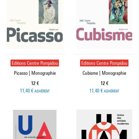
Editions Centre Pompidou
Editions Centre Pompidou
Picasso | Monographie
Cubisme | Monographie
Prix ​​actuel
Prix ​​actuel
12 €
12 €
11,40 €
11,40 €
ADHÉRENT
ADHÉRENT