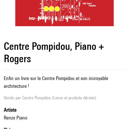
Centre Pompidou, Piano +
Rogers
Enfin un livre sur le Centre Pompidou et son incroyable
architecture !
Vendu par
Centre Pompidou (Livres et produits dérivés)
Artiste
Renzo Piano