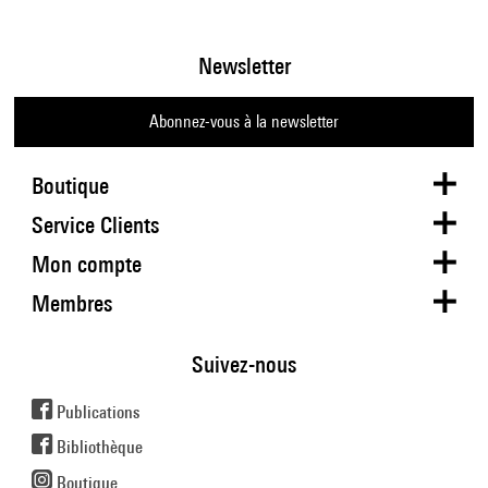
Newsletter
Abonnez-vous à la newsletter
Boutique
Service Clients
Mon compte
Membres
Suivez-nous
Publications
Bibliothèque
Boutique