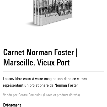
Carnet Norman Foster |
Marseille, Vieux Port
Laissez libre court à votre imagination dans ce carnet
représentant un projet phare de Norman Foster.
Vendu par
Centre Pompidou (Livres et produits dérivés)
Evénement