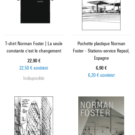
T-shirt Norman Foster | La seule
Pochette plastique Norman
constante c'est le changement
Foster - Stations-service Repsol,
Espagne
Prix ​​actuel
22,90 €
Prix ​​actuel
22,50 €
6,90 €
ADHÉRENT
6,20 €
ADHÉRENT
Indisponible