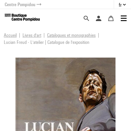
Centre Pompidou
fr
au contenu
 au menu
Accueil
Livres d'art
Catalogues et monographies
Lucian Freud - L'atelier | Catalogue de l'exposition