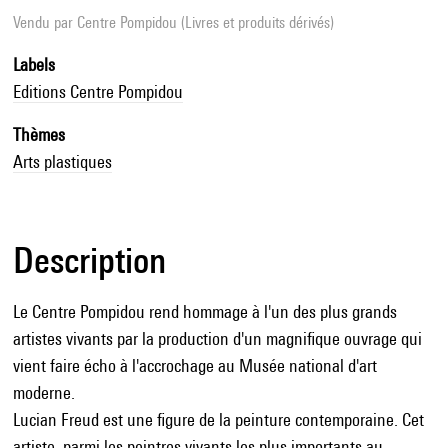
Vendu par
Centre Pompidou (Livres et produits dérivés)
Labels
Editions Centre Pompidou
Thèmes
Arts plastiques
Description
Le Centre Pompidou rend hommage à l'un des plus grands
artistes vivants par la production d'un magnifique ouvrage qui
vient faire écho à l'accrochage au Musée national d'art
moderne.
Lucian Freud est une figure de la peinture contemporaine. Cet
artiste, parmi les peintres vivants les plus importants au