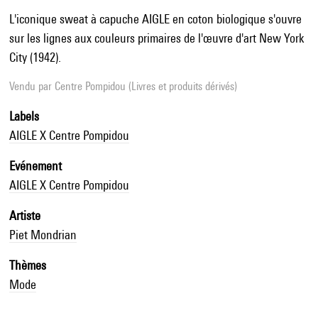
L'iconique sweat à capuche AIGLE en coton biologique s'ouvre
sur les lignes aux couleurs primaires de l'œuvre d'art New York
City (1942).
Vendu par
Centre Pompidou (Livres et produits dérivés)
Labels
AIGLE X Centre Pompidou
Evénement
AIGLE X Centre Pompidou
Artiste
Piet Mondrian
Thèmes
Mode