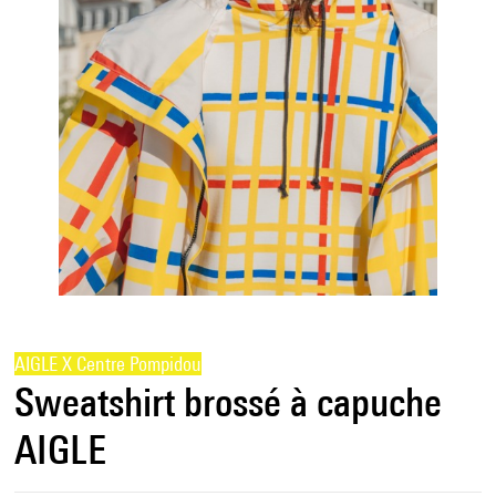
AIGLE X Centre Pompidou
Sweatshirt brossé à capuche
AIGLE