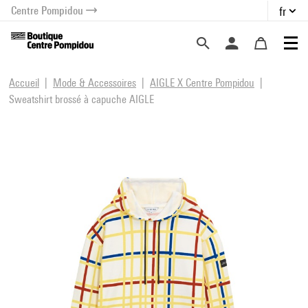
Centre Pompidou
fr
au contenu
 au menu
Accueil
Mode & Accessoires
AIGLE X Centre Pompidou
Sweatshirt brossé à capuche AIGLE