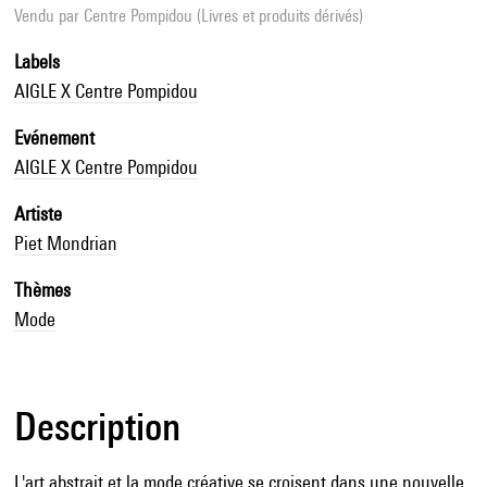
Vendu par
Centre Pompidou (Livres et produits dérivés)
Labels
AIGLE X Centre Pompidou
Evénement
AIGLE X Centre Pompidou
Artiste
Piet Mondrian
Thèmes
Mode
Description
L'art abstrait et la mode créative se croisent dans une nouvelle