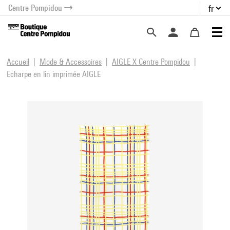
Centre Pompidou
fr
au contenu
 au menu
Accueil
Mode & Accessoires
AIGLE X Centre Pompidou
Echarpe en lin imprimée AIGLE