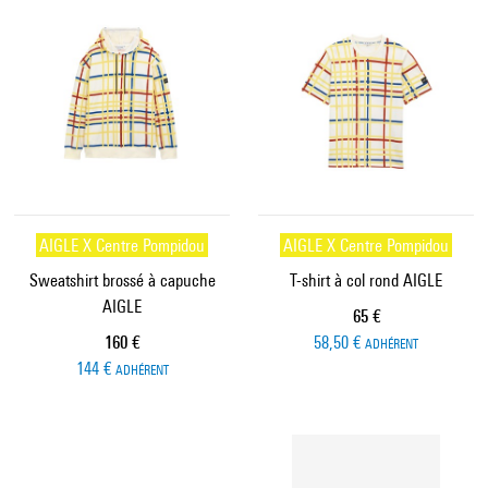
AIGLE X Centre Pompidou
AIGLE X Centre Pompidou
Sweatshirt brossé à capuche
T-shirt à col rond AIGLE
AIGLE
Prix ​​actuel
65 €
Prix ​​actuel
160 €
58,50 €
ADHÉRENT
144 €
ADHÉRENT