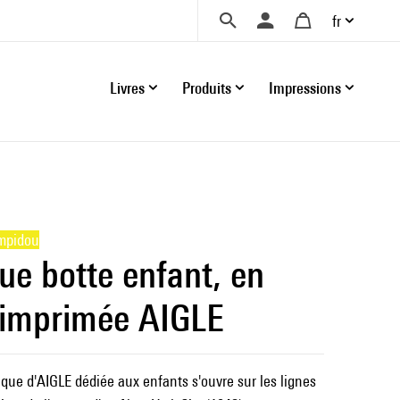
fr
Livres
Produits
Impressions
mpidou
ue botte enfant, en
 imprimée AIGLE
que d'AIGLE dédiée aux enfants s'ouvre sur les lignes