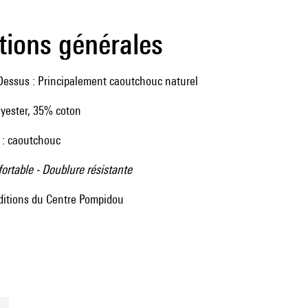
tions générales
Dessus : Principalement caoutchouc naturel
yester, 35% coton
 : caoutchouc
fortable - Doublure résistante
ditions du Centre Pompidou