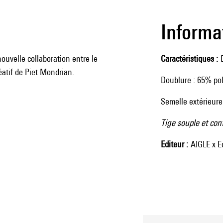
Informa
nouvelle collaboration entre le
Caractéristiques
éatif de Piet Mondrian.
Doublure : 65% pol
Semelle extérieure
Tige souple et con
Editeur
AIGLE x E