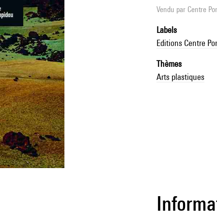
Vendu par
Centre Pom
Labels
Editions Centre P
Thèmes
Arts plastiques
Informa