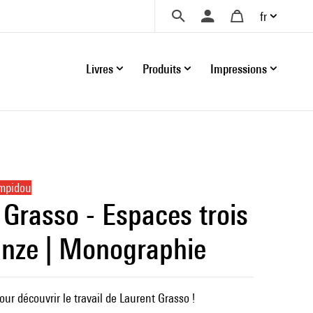
fr
Livres
Produits
Impressions
ompidou
 Grasso - Espaces trois
inze | Monographie
ur découvrir le travail de Laurent Grasso !