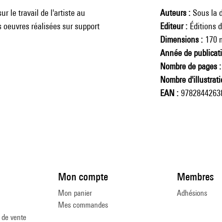
r le travail de l'artiste au
Auteurs
Sous la 
s oeuvres réalisées sur support
Editeur
Éditions 
Dimensions
170 
Année de publicat
Nombre de pages
Nombre d'illustrat
EAN
9782844263
Mon compte
Membres
Mon panier
Adhésions
Mes commandes
 de vente