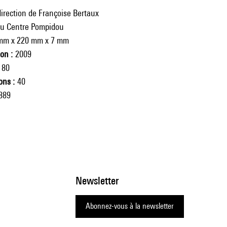
direction de Françoise Bertaux
du Centre Pompidou
mm x 220 mm x 7 mm
ion
2009
80
ions
40
889
Newsletter
Abonnez-vous à la newsletter