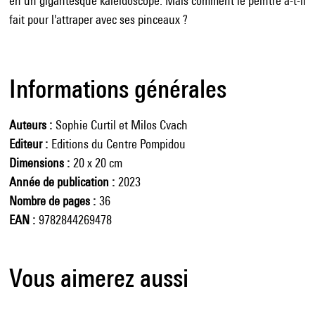
en un gigantesque kaléidoscope. Mais comment le peintre a-t-il
fait pour l'attraper avec ses pinceaux ?
Informations générales
Auteurs
Sophie Curtil et Milos Cvach
Editeur
Editions du Centre Pompidou
Dimensions
20 x 20 cm
Année de publication
2023
Nombre de pages
36
EAN
9782844269478
Vous aimerez aussi