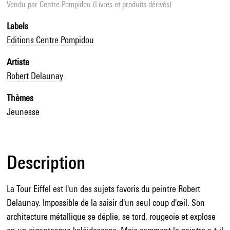
Vendu par
Centre Pompidou (Livres et produits dérivés)
Labels
Editions Centre Pompidou
Artiste
Robert Delaunay
Thèmes
Jeunesse
Description
La Tour Eiffel est l'un des sujets favoris du peintre Robert
Delaunay. Impossible de la saisir d'un seul coup d'œil. Son
architecture métallique se déplie, se tord, rougeoie et explose