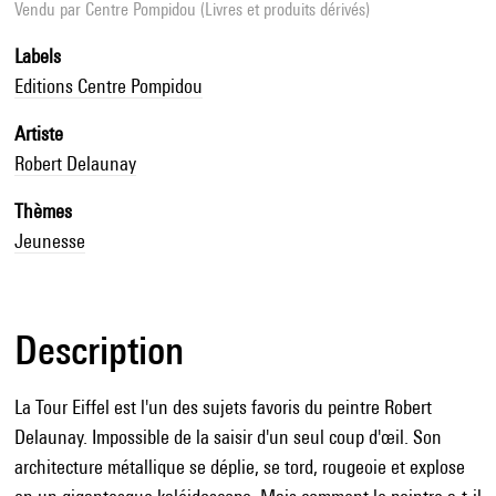
Vendu par
Centre Pompidou (Livres et produits dérivés)
Labels
Editions Centre Pompidou
Artiste
Robert Delaunay
Thèmes
Jeunesse
Description
La Tour Eiffel est l'un des sujets favoris du peintre Robert
Delaunay. Impossible de la saisir d'un seul coup d'œil. Son
architecture métallique se déplie, se tord, rougeoie et explose