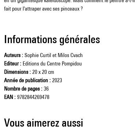
en un gigantesque kaléidoscope. Mais comment le peintre a-t-il
fait pour l'attraper avec ses pinceaux ?
Informations générales
Auteurs
Sophie Curtil et Milos Cvach
Editeur
Editions du Centre Pompidou
Dimensions
20 x 20 cm
Année de publication
2023
Nombre de pages
36
EAN
9782844269478
Vous aimerez aussi