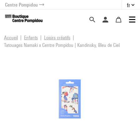
Centre Pompidou
fr
au contenu
 au menu
Accueil
Enfants
Loisirs créatifs
Tatouages Namaki x Centre Pompidou | Kandinsky, Bleu de Ciel