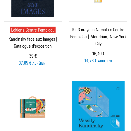
Editions Centre Pompidou
Kit 3 crayons Namaki x Centre
Pompidou | Mondrian, New York
Kandinsky face aux images |
City
Catalogue d'exposition
Prix ​​actuel
16,40 €
Prix ​​actuel
39 €
14,76 €
ADHÉRENT
37,05 €
ADHÉRENT