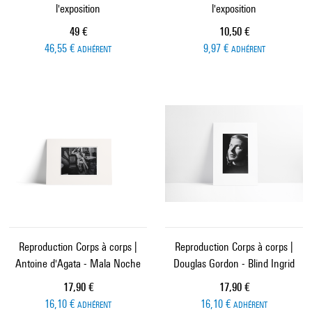
l'exposition
l'exposition
Prix ​​actuel
Prix ​​actuel
49 €
10,50 €
46,55 €
9,97 €
ADHÉRENT
ADHÉRENT
Reproduction Corps à corps |
Reproduction Corps à corps |
Antoine d'Agata - Mala Noche
Douglas Gordon - Blind Ingrid
Prix ​​actuel
Prix ​​actuel
17,90 €
17,90 €
16,10 €
16,10 €
ADHÉRENT
ADHÉRENT