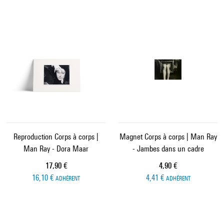
Reproduction Corps à corps |
Magnet Corps à corps | Man Ray
Man Ray - Dora Maar
- Jambes dans un cadre
Prix ​​actuel
Prix ​​actuel
17,90 €
4,90 €
16,10 €
4,41 €
ADHÉRENT
ADHÉRENT