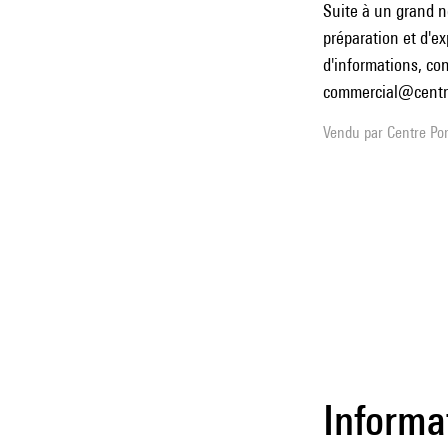
Suite à un grand n
préparation et d'ex
d'informations, con
commercial@centre
Vendu par
Centre Pom
Informa