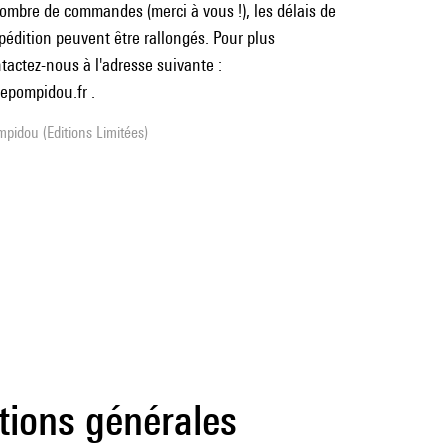
ombre de commandes (merci à vous !), les délais de
pédition peuvent être rallongés. Pour plus
tactez-nous à l'adresse suivante :
pompidou.fr .
pidou (Editions Limitées)
tions générales