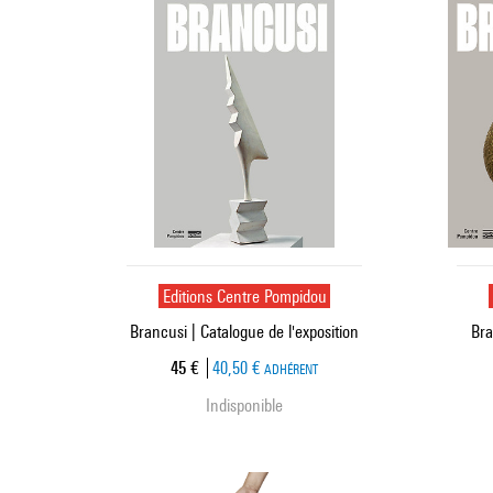
Editions Centre Pompidou
Brancusi | Catalogue de l'exposition
Bra
Prix ​​actuel
45 €
40,50 €
ADHÉRENT
Indisponible