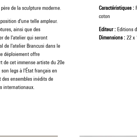
père de la sculpture moderne.
Caractéristiques
coton
xposition d'une telle ampleur.
tures, ainsi que des
Editeur
Editions 
r de l'atelier qui seront
Dimensions
22 x
 de l'atelier Brancusi dans le
e déploiement offre
rt de cet immense artiste du 20e
 son legs à l'État français en
it des ensembles inédits de
s internationaux.