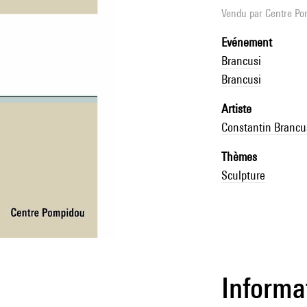
Vendu par
Centre Pom
Evénement
Brancusi
Brancusi
Artiste
Constantin Brancu
Thèmes
Sculpture
Informa