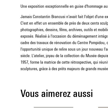
Une exposition exceptionnelle en guise d'hommage au 
Jamais Constantin Brancusi n'avait fait l'objet d'une e
C'est en effet un ensemble de près de deux cents sculp
photographies, dessins, films, archives, outils et mobilie
exposés. Réalisé à l'occasion du déménagement intégral
cadre des travaux de rénovation du Centre Pompidou, c
l'opportunité unique de relire sous un jour nouveau l'a
siècle. L'atelier, joyau de la collection du Musée depuis
1957, forme la matrice de cette rétrospective, qui réun
sculptures, grâce à des prêts majeurs de grands musée
Vous aimerez aussi