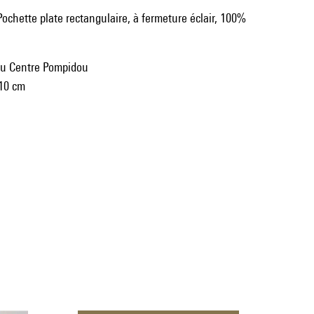
Pochette plate rectangulaire, à fermeture éclair, 100%
du Centre Pompidou
 10 cm