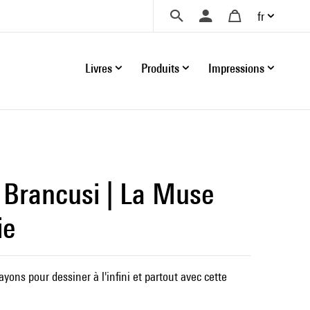
fr
Livres
Produits
Impressions
 Brancusi | La Muse
ie
yons pour dessiner à l'infini et partout avec cette