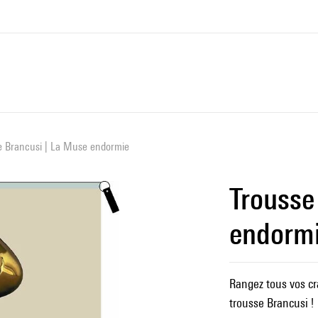
e Brancusi | La Muse endormie
Trousse
endorm
Rangez tous vos cra
trousse Brancusi !