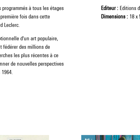
s programmés à tous les étages
Editeur
Editions 
 première fois dans cette
Dimensions
18 x 
d Leclerc.
ionnelle d'un art populaire,
et fédérer des millions de
erches les plus récentes à ce
nner de nouvelles perspectives
s 1964.