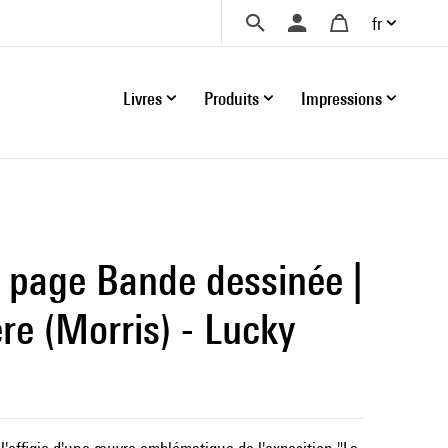
fr
Livres
Produits
Impressions
page Bande dessinée |
re (Morris) - Lucky