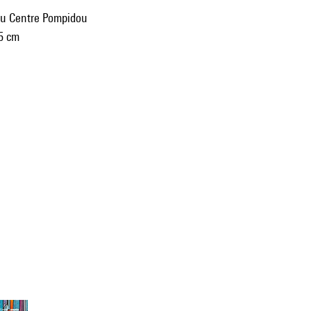
du Centre Pompidou
5 cm