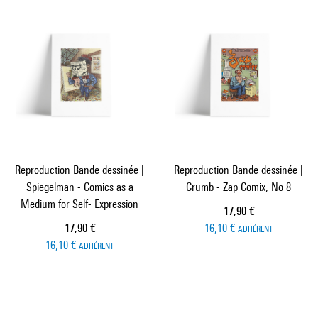
Reproduction Bande dessinée |
Reproduction Bande dessinée |
Spiegelman - Comics as a
Crumb - Zap Comix, No 8
Medium for Self- Expression
Prix ​​actuel
17,90 €
Prix ​​actuel
17,90 €
16,10 €
ADHÉRENT
16,10 €
ADHÉRENT