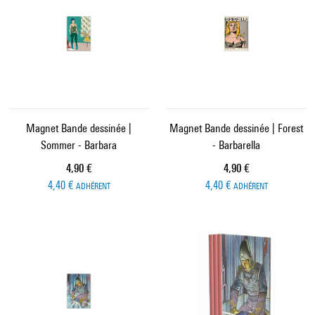
Magnet Bande dessinée |
Magnet Bande dessinée | Forest
Sommer - Barbara
- Barbarella
Prix ​​actuel
Prix ​​actuel
4,90 €
4,90 €
4,40 €
4,40 €
ADHÉRENT
ADHÉRENT