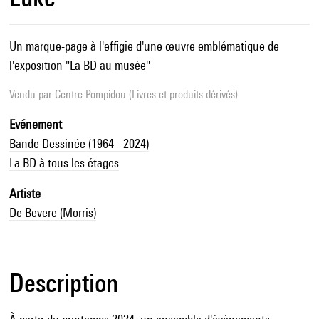
Un marque-page à l'effigie d'une œuvre emblématique de
l'exposition "La BD au musée"
Vendu par
Centre Pompidou (Livres et produits dérivés)
Evénement
Bande Dessinée (1964 - 2024)
La BD à tous les étages
Artiste
De Bevere (Morris)
Description