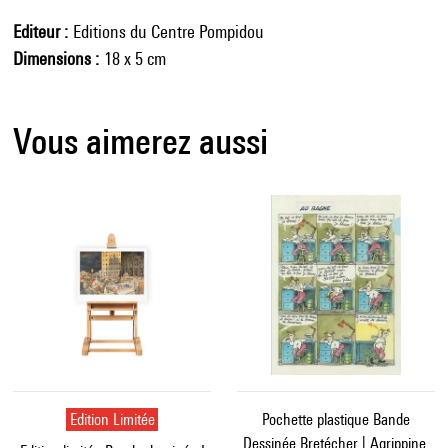
Editeur
Editions du Centre Pompidou
Dimensions
18 x 5 cm
Vous aimerez aussi
Edition Limitée
Pochette plastique Bande
Dessinée Bretécher | Agrippine,