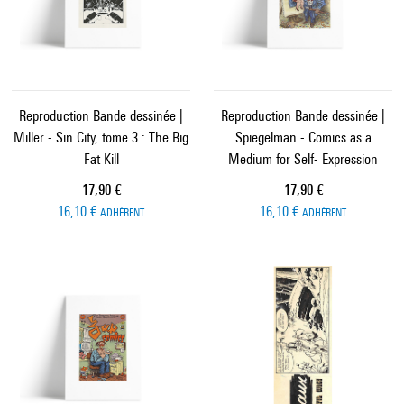
Reproduction Bande dessinée |
Reproduction Bande dessinée |
Miller - Sin City, tome 3 : The Big
Spiegelman - Comics as a
Fat Kill
Medium for Self- Expression
Prix ​​actuel
Prix ​​actuel
17,90 €
17,90 €
16,10 €
16,10 €
ADHÉRENT
ADHÉRENT