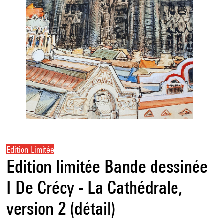
Edition Limitée
Edition limitée Bande dessinée
I De Crécy - La Cathédrale,
version 2 (détail)