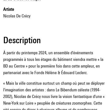
Artiste
Nicolas De Crécy
Description
À partir du printemps 2024, un ensemble d'événements
programmés à tous les étages du bâtiment viendra mettre « la
BD au Centre » pour la première fois dans cette ampleur, en
partenariat avec le Fonds Hélène & Édouard Leclerc.
« Mais la ville constitue surtout un champ où peut se déployer
l'imagination des artistes : dans Le Bibendum céleste (1994-
2002), Nicolas de Crécy nous livre la vision fantastique d'une «
New-York sur Loire » peuplée de créatures zoomorphes. Cette
cité servira de décor à plusieurs albums et de nombreuses