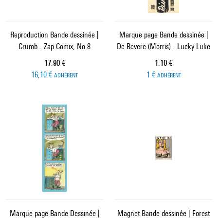
Reproduction Bande dessinée |
Marque page Bande dessinée |
Crumb - Zap Comix, No 8
De Bevere (Morris) - Lucky Luke
Prix ​​actuel
Prix ​​actuel
17,90 €
1,10 €
16,10 €
1 €
ADHÉRENT
ADHÉRENT
Marque page Bande Dessinée |
Magnet Bande dessinée | Forest