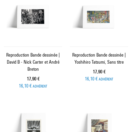
Reproduction Bande dessinée |
Reproduction Bande dessinée |
David B - Nick Carter et André
Yoshihiro Tatsumi, Sans titre
Breton
Prix ​​actuel
17,90 €
Prix ​​actuel
17,90 €
16,10 €
ADHÉRENT
16,10 €
ADHÉRENT