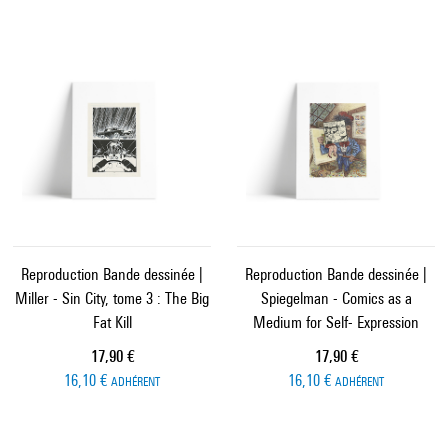
Reproduction Bande dessinée |
Reproduction Bande dessinée |
Miller - Sin City, tome 3 : The Big
Spiegelman - Comics as a
Fat Kill
Medium for Self- Expression
Prix ​​actuel
Prix ​​actuel
17,90 €
17,90 €
16,10 €
16,10 €
ADHÉRENT
ADHÉRENT