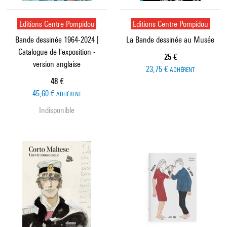
Editions Centre Pompidou
Editions Centre Pompidou
Bande dessinée 1964-2024 |
La Bande dessinée au Musée
Catalogue de l'exposition -
Prix ​​actuel
25 €
version anglaise
23,75 €
ADHÉRENT
Prix ​​actuel
48 €
45,60 €
ADHÉRENT
Indisponible