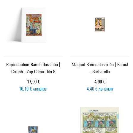
Reproduction Bande dessinée |
Magnet Bande dessinée | Forest
Crumb - Zap Comix, No 8
- Barbarella
Prix ​​actuel
Prix ​​actuel
17,90 €
4,90 €
16,10 €
4,40 €
ADHÉRENT
ADHÉRENT