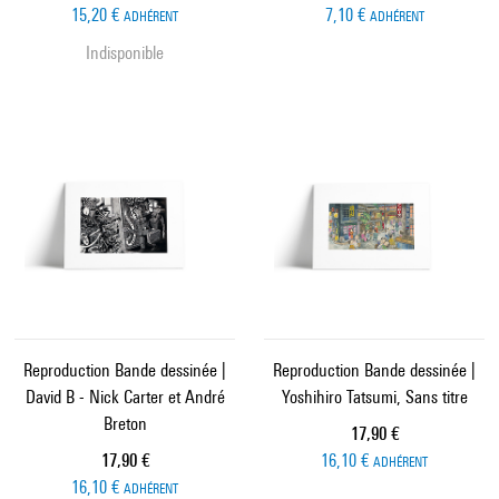
15,20 €
7,10 €
ADHÉRENT
ADHÉRENT
Indisponible
Reproduction Bande dessinée |
Reproduction Bande dessinée |
David B - Nick Carter et André
Yoshihiro Tatsumi, Sans titre
Breton
Prix ​​actuel
17,90 €
Prix ​​actuel
17,90 €
16,10 €
ADHÉRENT
16,10 €
ADHÉRENT