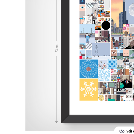
33 cm
voir 