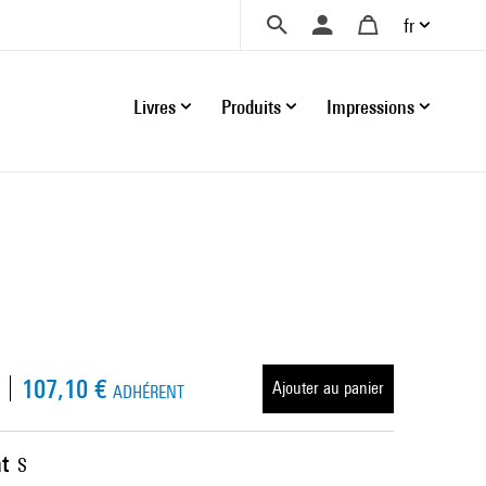
fr
Livres
Produits
Impressions
107,10 €
Ajouter au panier
ADHÉRENT
t
S