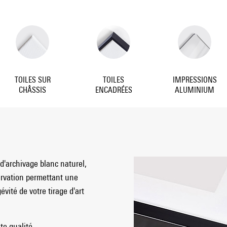
TOILES SUR
TOILES
IMPRESSIONS
CHÂSSIS
ENCADRÉES
ALUMINIUM
d'archivage blanc naturel,
ervation permettant une
vité de votre tirage d'art
e qualité.