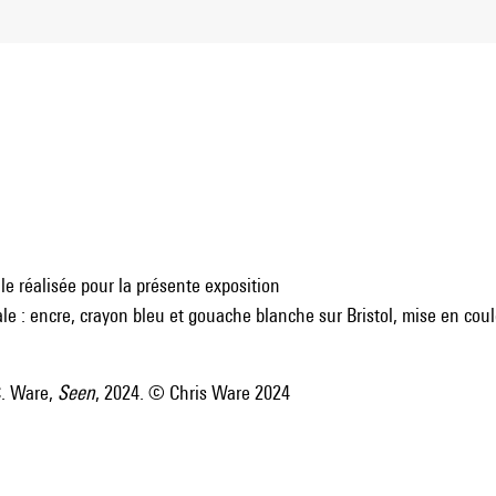
e réalisée pour la présente exposition
nale : encre, crayon bleu et gouache blanche sur Bristol, mise en co
. Ware,
Seen
, 2024. © Chris Ware 2024