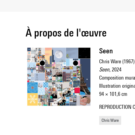
À propos de l'œuvre
Seen
Chris Ware (1967)
Seen
, 2024
Composition mural
Illustration origi
94 × 101,6 cm
REPRODUCTION C
Chris Ware