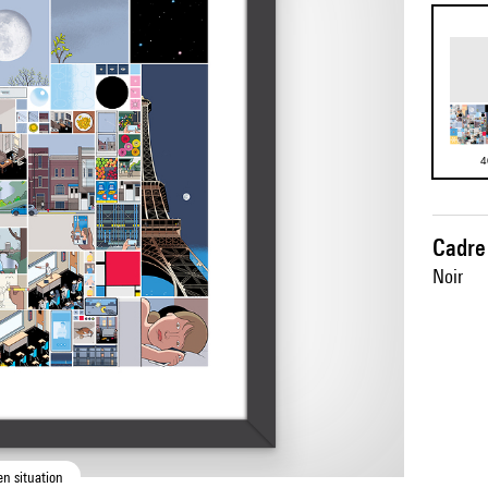
4
Cadre 
Noir
en situation