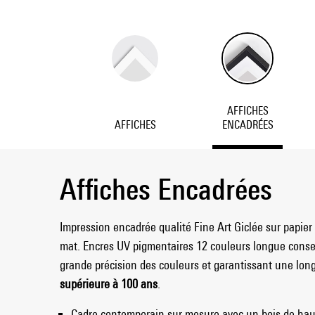
AFFICHES
AFFICHES
ENCADRÉES
Affiches Encadrées
Impression encadrée qualité Fine Art Giclée sur papier 
mat. Encres UV pigmentaires 12 couleurs longue cons
grande précision des couleurs et garantissant une longé
supérieure à 100 ans
.
Cadre contemporain sur mesure avec un bois de haut