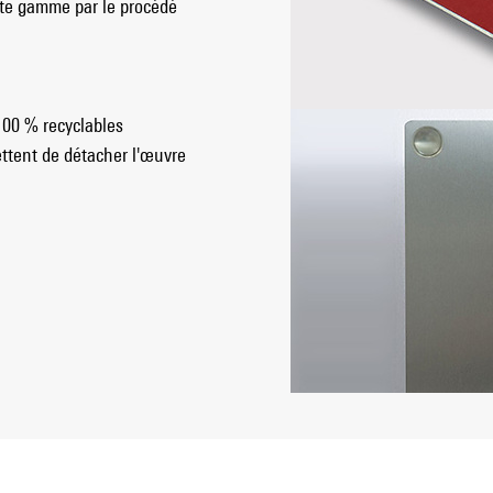
ute gamme par le procédé
100 % recyclables
ttent de détacher l'œuvre