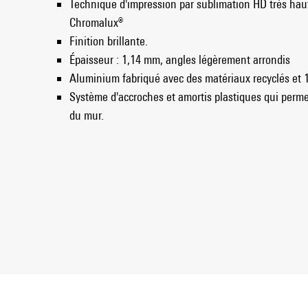
Technique d'impression par sublimation HD très ha
Chromalux®
Finition brillante.
Épaisseur : 1,14 mm, angles légèrement arrondis
Aluminium fabriqué avec des matériaux recyclés et 
Système d'accroches et amortis plastiques qui perme
du mur.