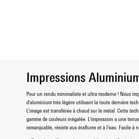
Impressions Aluminiu
Pour un rendu minimaliste et ultra moderne ! Nous im
d'aluminium très légère utilisant la toute dernière tec
L'image est transférée à chaud sur le métal. Cette tec
gamme de couleurs inégalée. L'impression a une tenu
remarquable, résiste aux éraflures et à l'eau. Facile à n