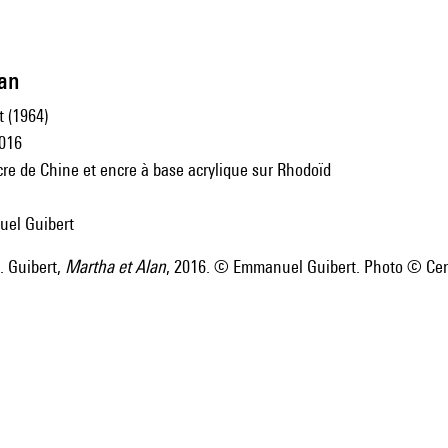
lan
 (1964)
2016
ncre de Chine et encre à base acrylique sur Rhodoïd
uel Guibert
 Guibert,
Martha et Alan
, 2016. © Emmanuel Guibert. Photo © Cen