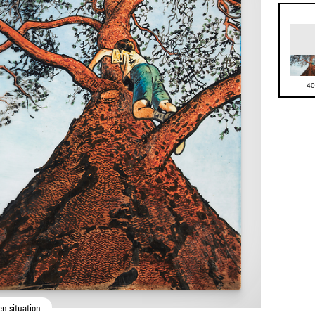
40
en situation