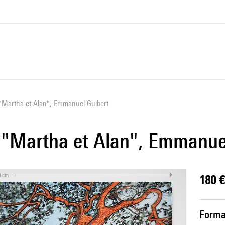
"Martha et Alan", Emmanuel Guibert
"Martha et Alan", Emmanuel
0 cm
180 €
Forma