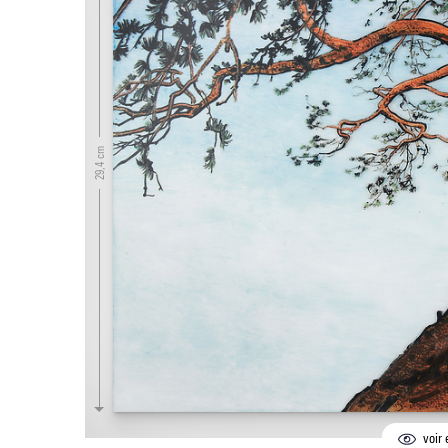
29,4 cm
voir 