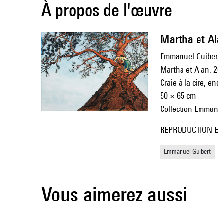
À propos de l'œuvre
Martha et A
Emmanuel Guibert
Martha et Alan, 
Craie à la cire, e
50 × 65 cm
Collection Emman
REPRODUCTION E.
Emmanuel Guibert
Vous aimerez aussi