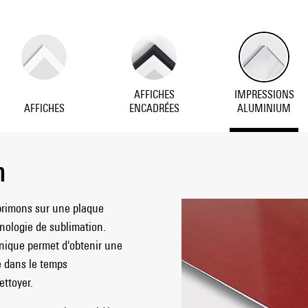
AFFICHES
IMPRESSIONS
AFFICHES
ENCADRÉES
ALUMINIUM
m
primons sur une plaque
hnologie de sublimation.
hnique permet d'obtenir une
e dans le temps
ettoyer.