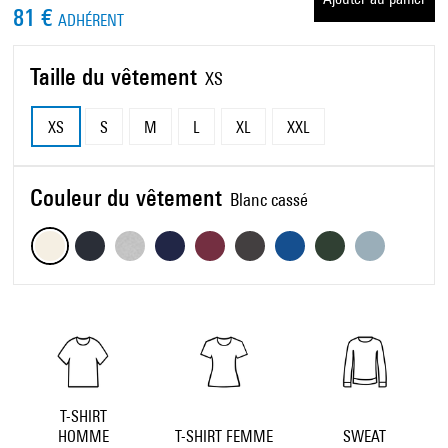
81 €
ADHÉRENT
Taille du vêtement
XS
XS
S
M
L
XL
XXL
Couleur du vêtement
Blanc cassé
T-SHIRT
HOMME
T-SHIRT FEMME
SWEAT