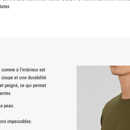
tates
 comme à l'intérieur est
 coupe et une durabilité
 et peigné, ce qui permet
tantes.
la peau.
ions impeccables.