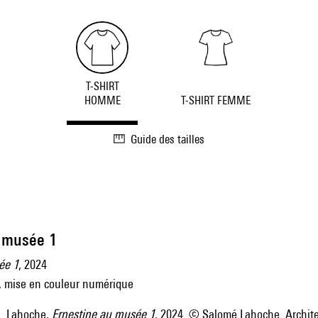
T-SHIRT
HOMME
T-SHIRT FEMME
Guide des tailles
u musée 1
ée 1
, 2024
r, mise en couleur numérique
. Lahoche,
Ernestine au musée 1
, 2024. © Salomé Lahoche. Archit