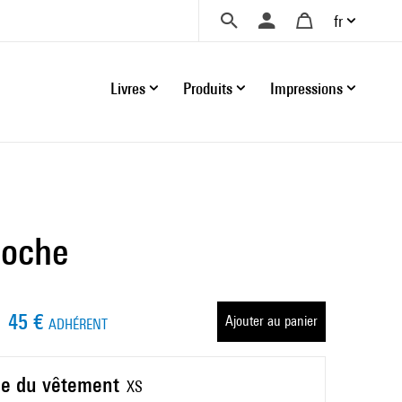
fr
Livres
Produits
Impressions
hoche
45 €
Ajouter au panier
ADHÉRENT
lle du vêtement
XS