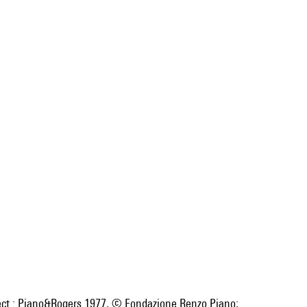
ect : Piano&Rogers 1977, © Fondazione Renzo Piano;