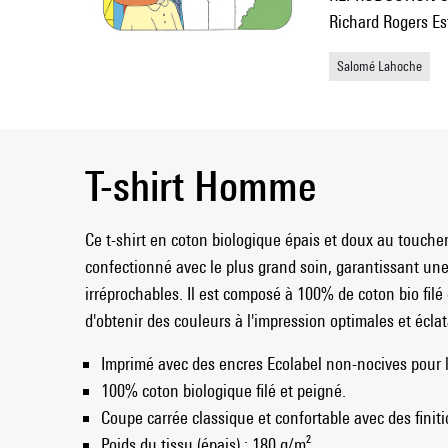
Richard Rogers Es
Salomé Lahoche
T-shirt Homme
Ce t-shirt en coton biologique épais et doux au toucher
confectionné avec le plus grand soin, garantissant une
irréprochables. Il est composé à 100% de coton bio filé
d'obtenir des couleurs à l'impression optimales et écla
Imprimé avec des encres Ecolabel non-nocives pour 
100% coton biologique filé et peigné.
Coupe carrée classique et confortable avec des finit
Poids du tissu (épais) : 180 g/m².