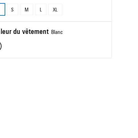
S
M
L
XL
leur du vêtement
Blanc