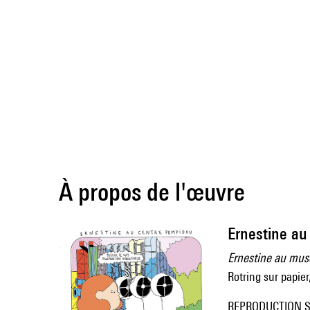
À propos de l'œuvre
Ernestine a
Ernestine au mus
Rotring sur papie
REPRODUCTION S