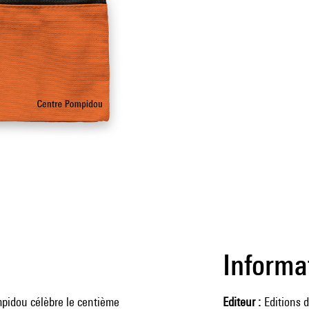
Informa
mpidou célèbre le centième
Editeur
Editions 