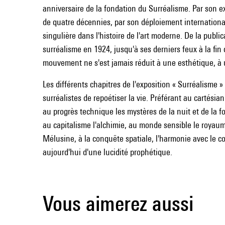
anniversaire de la fondation du Surréalisme. Par son ex
de quatre décennies, par son déploiement international
singulière dans l'histoire de l'art moderne. De la publ
surréalisme en 1924, jusqu'à ses derniers feux à la fin
mouvement ne s'est jamais réduit à une esthétique, à
Les différents chapitres de l'exposition « Surréalisme 
surréalistes de repoétiser la vie. Préférant au cartésian
au progrès technique les mystères de la nuit et de la fo
au capitalisme l'alchimie, au monde sensible le royau
Mélusine, à la conquête spatiale, l'harmonie avec le c
aujourd'hui d'une lucidité prophétique.
Vous aimerez aussi