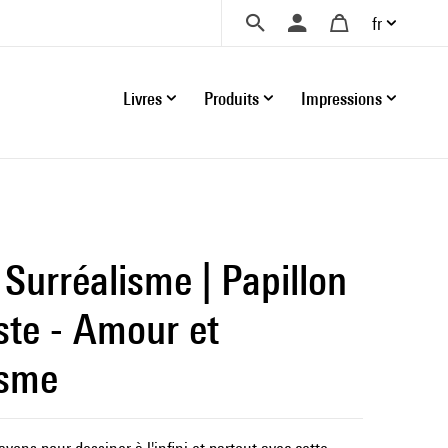
fr
Livres
Produits
Impressions
 Surréalisme | Papillon
ste - Amour et
isme