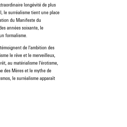
traordinaire longévité de plus
, le surréalisme tient une place
ication du Manifeste du
 des années soixante, le
 un formalisme.
» témoignent de l'ambition des
isme le rêve et le merveilleux,
rêt, au matérialisme l'érotisme,
me des Mères et le mythe de
osmos, le surréalisme apparaît