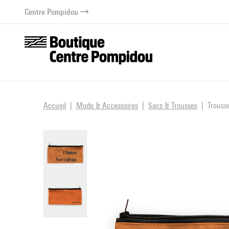
au contenu
 au menu
Centre Pompidou
Accueil
Mode & Accessoires
Sacs & Trousses
Trousse