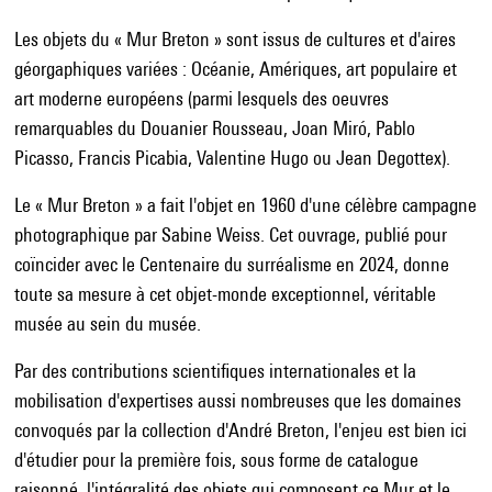
Les objets du « Mur Breton » sont issus de cultures et d'aires
géorgaphiques variées : Océanie, Amériques, art populaire et
art moderne européens (parmi lesquels des oeuvres
remarquables du Douanier Rousseau, Joan Miró, Pablo
Picasso, Francis Picabia, Valentine Hugo ou Jean Degottex).
Le « Mur Breton » a fait l'objet en 1960 d'une célèbre campagne
photographique par Sabine Weiss. Cet ouvrage, publié pour
coïncider avec le Centenaire du surréalisme en 2024, donne
toute sa mesure à cet objet-monde exceptionnel, véritable
musée au sein du musée.
Par des contributions scientifiques internationales et la
mobilisation d'expertises aussi nombreuses que les domaines
convoqués par la collection d'André Breton, l'enjeu est bien ici
d'étudier pour la première fois, sous forme de catalogue
raisonné, l'intégralité des objets qui composent ce Mur et le