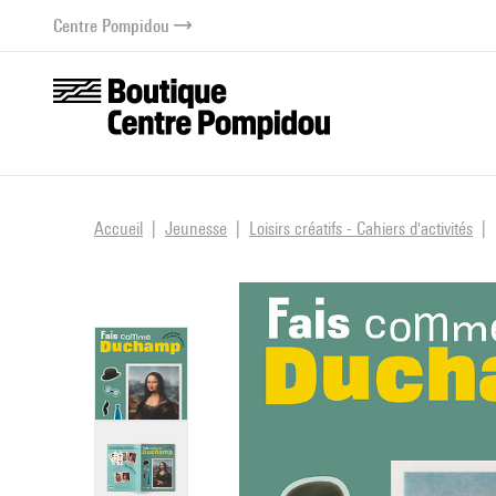
au contenu
 au menu
Centre Pompidou
Accueil
Jeunesse
Loisirs créatifs - Cahiers d'activités