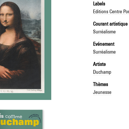
Labels
Editions Centre P
Courant artistique
Surréalisme
Evénement
Surréalisme
Artiste
Duchamp
Thèmes
Jeunesse