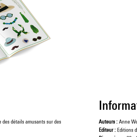
Informa
e des détails amusants sur des
Auteurs
Anne We
Editeur
Editions 