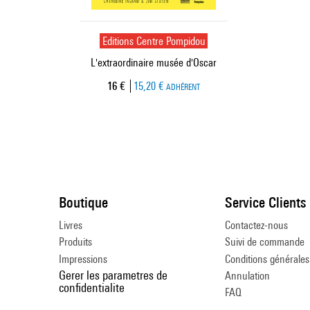
Editions Centre Pompidou
L'extraordinaire musée d'Oscar
Prix ​​actuel
16 €
15,20 €
ADHÉRENT
Boutique
Service Clients
Livres
Contactez-nous
Produits
Suivi de commande
Impressions
Conditions générales
Gerer les parametres de
Annulation
confidentialite
FAQ