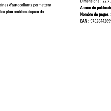
Dimensions
22 x
zaines d'autocollants permettent
Année de publicat
s les plus emblématiques de
Nombre de pages
EAN
9782844269