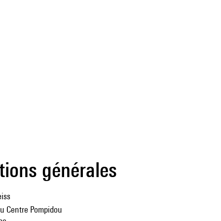
tions générales
iss
du Centre Pompidou