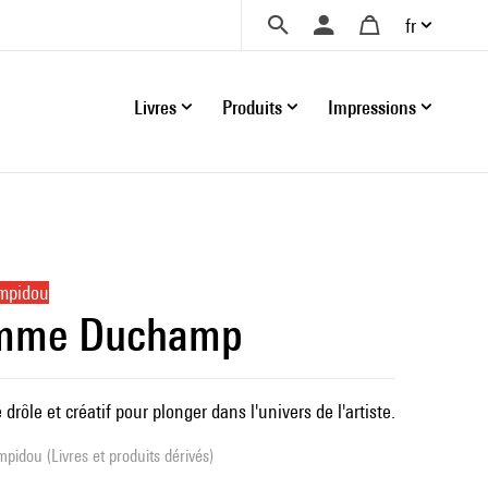
fr
Livres
Produits
Impressions
ompidou
omme Duchamp
 drôle et créatif pour plonger dans l'univers de l'artiste.
pidou (Livres et produits dérivés)