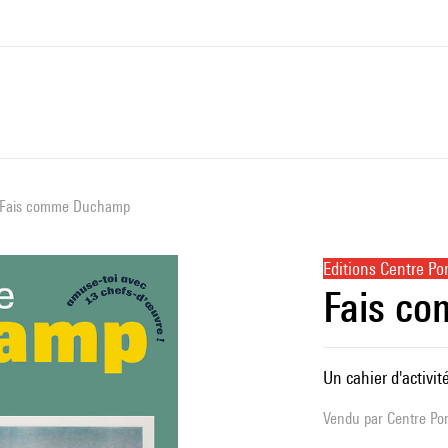
Fais comme Duchamp
Editions Centre P
Fais c
Un cahier d'activité
Vendu par
Centre Pom