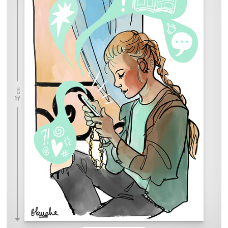
40 cm