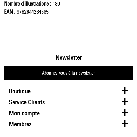
Nombre d'illustrations
180
EAN
9782844264565
Newsletter
Abonnez-vous à la newsletter
Boutique
Service Clients
Mon compte
Membres