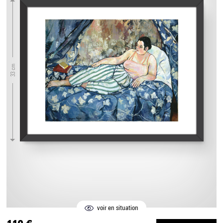
33 cm
voir en situation