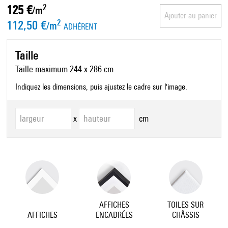
125 €
2
/m
Ajouter au panier
112,50 €
2
/m
ADHÉRENT
Taille
Taille maximum 244 x 286 cm
Indiquez les dimensions, puis ajustez le cadre sur l'image.
x
cm
AFFICHES
TOILES SUR
AFFICHES
ENCADRÉES
CHÂSSIS