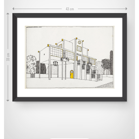
43 cm
33 cm