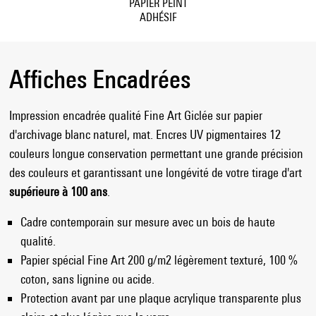
PAPIER PEINT
ADHÉSIF
Affiches Encadrées
Impression encadrée qualité Fine Art Giclée sur papier
d'archivage blanc naturel, mat. Encres UV pigmentaires 12
couleurs longue conservation permettant une grande précision
des couleurs et garantissant une longévité de votre tirage d'art
supérieure à 100 ans
.
Cadre contemporain sur mesure avec un bois de haute
qualité.
Papier spécial Fine Art 200 g/m2 légèrement texturé, 100 %
coton, sans lignine ou acide.
Protection avant par une plaque acrylique transparente plus