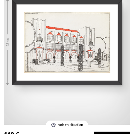
33 cm
voir en situation