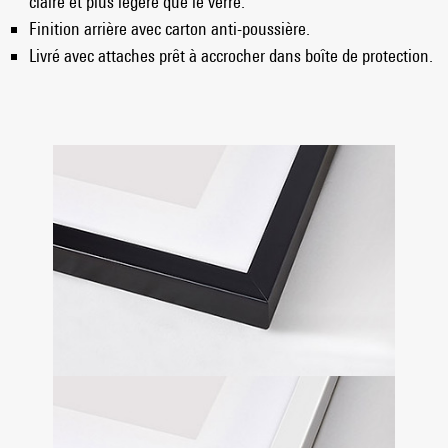
claire et plus légère que le verre.
Finition arrière avec carton anti-poussière.
Livré avec attaches prêt à accrocher dans boîte de protection.