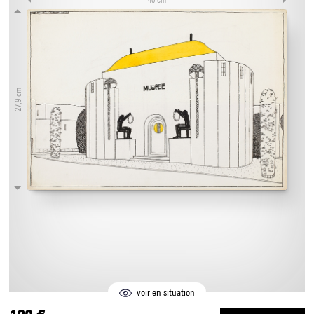
27,9 cm
voir en situation