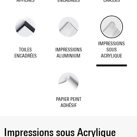
AFFICHES
ENCADRÉES
CHÂSSIS
IMPRESSIONS
TOILES
IMPRESSIONS
SOUS
ENCADRÉES
ALUMINIUM
ACRYLIQUE
PAPIER PEINT
ADHÉSIF
Impressions sous Acrylique