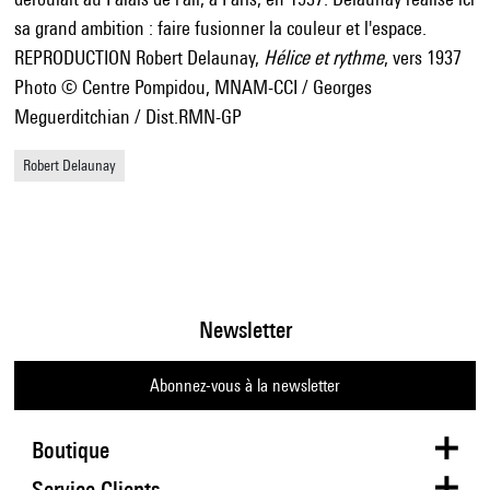
sa grand ambition : faire fusionner la couleur et l'espace.
REPRODUCTION Robert Delaunay,
Hélice et rythme
, vers 1937
Photo © Centre Pompidou, MNAM-CCI / Georges
Meguerditchian / Dist.RMN-GP
Robert Delaunay
Newsletter
Abonnez-vous à la newsletter
Boutique
Service Clients