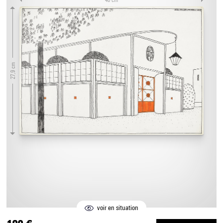
27,9 cm
voir en situation