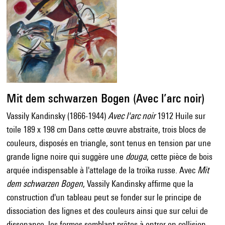
Mit dem schwarzen Bogen (Avec l’arc noir)
Vassily Kandinsky (1866-1944)
Avec l'arc noir
1912 Huile sur
toile 189 x 198 cm Dans cette œuvre abstraite, trois blocs de
couleurs, disposés en triangle, sont tenus en tension par une
grande ligne noire qui suggère une
douga
, cette pièce de bois
arquée indispensable à l'attelage de la troïka russe. Avec
Mit
dem schwarzen Bogen
, Vassily Kandinsky affirme que la
construction d'un tableau peut se fonder sur le principe de
dissociation des lignes et des couleurs ainsi que sur celui de
dissonance, les formes semblant prêtes à entrer en collision.