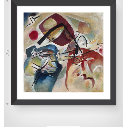
33 cm