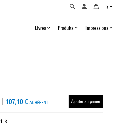
fr
Livres
Produits
Impressions
107,10 €
Ajouter au panier
ADHÉRENT
t
S