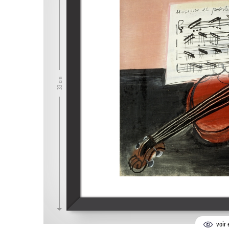
33 cm
voir 