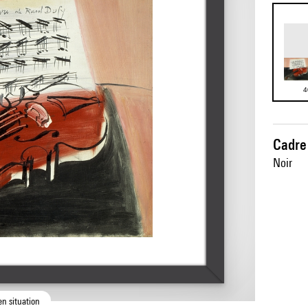
4
Cadre 
Noir
en situation