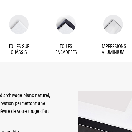
TOILES SUR
TOILES
IMPRESSIONS
CHÂSSIS
ENCADRÉES
ALUMINIUM
d'archivage blanc naturel,
ervation permettant une
vité de votre tirage d'art
e qualité.