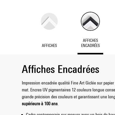
AFFICHES
AFFICHES
ENCADRÉES
Affiches Encadrées
Impression encadrée qualité Fine Art Giclée sur papier 
mat. Encres UV pigmentaires 12 couleurs longue cons
grande précision des couleurs et garantissant une longé
supérieure à 100 ans
.
Cadre contemporain sur mesure avec un bois de haut