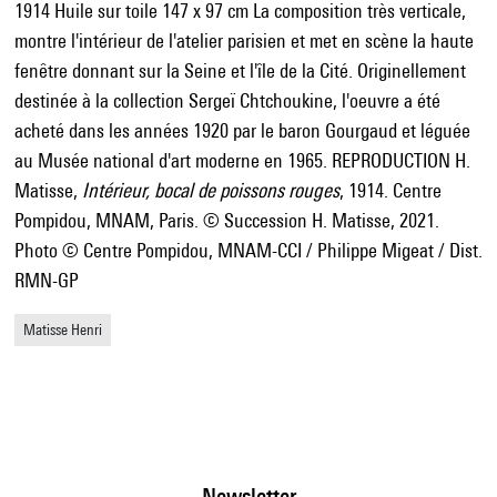
1914 Huile sur toile 147 x 97 cm La composition très verticale,
montre l'intérieur de l'atelier parisien et met en scène la haute
fenêtre donnant sur la Seine et l'île de la Cité. Originellement
destinée à la collection Sergeï Chtchoukine, l'oeuvre a été
acheté dans les années 1920 par le baron Gourgaud et léguée
au Musée national d'art moderne en 1965. REPRODUCTION H.
Matisse,
Intérieur, bocal de poissons rouges
, 1914. Centre
Pompidou, MNAM, Paris. © Succession H. Matisse, 2021.
Photo © Centre Pompidou, MNAM-CCI / Philippe Migeat / Dist.
RMN-GP
Matisse Henri
Newsletter