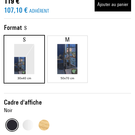
119 €
Ajouter au panier
107,10 €
ADHÉRENT
Format
S
S
M
30x40 cm
50x70 cm
Cadre d'affiche
Noir