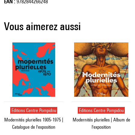
EAN
9782844266248
Vous aimerez aussi
Editions Centre Pompidou
Editions Centre Pompidou
Modernités plurielles 1905-1975 |
Modernités plurielles | Album de
Catalogue de l'exposition
l'exposition