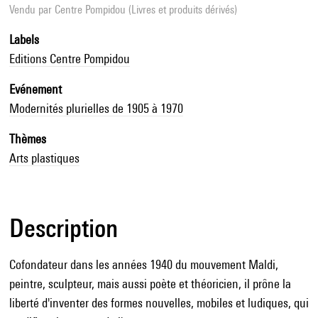
Vendu par
Centre Pompidou (Livres et produits dérivés)
Labels
Editions Centre Pompidou
Evénement
Modernités plurielles de 1905 à 1970
Thèmes
Arts plastiques
Description
Cofondateur dans les années 1940 du mouvement Maldi,
peintre, sculpteur, mais aussi poète et théoricien, il prône la
liberté d'inventer des formes nouvelles, mobiles et ludiques, qui