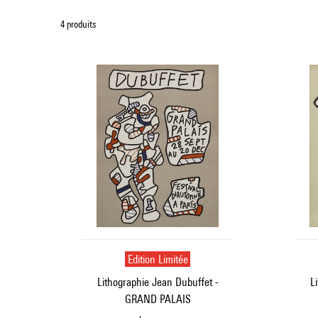
4 produits
Edition Limitée
Lithographie Jean Dubuffet -
L
GRAND PALAIS