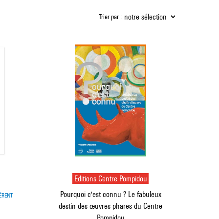
Trier par :
Editions Centre Pompidou
Pourquoi c'est connu ? Le fabuleux
ÉRENT
destin des œuvres phares du Centre
Pompidou