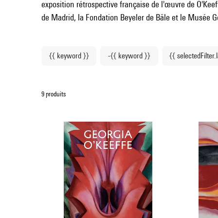
exposition rétrospective française de l'œuvre de O'Kee
de Madrid, la Fondation Beyeler de Bâle et le Musée G
{{ keyword }}
-{{ keyword }}
{{ selectedFilter.
9 produits