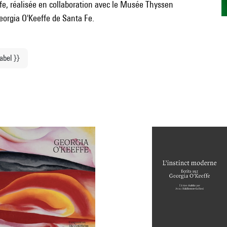
ffe, réalisée en collaboration avec le Musée Thyssen
eorgia O'Keeffe de Santa Fe.
label }}