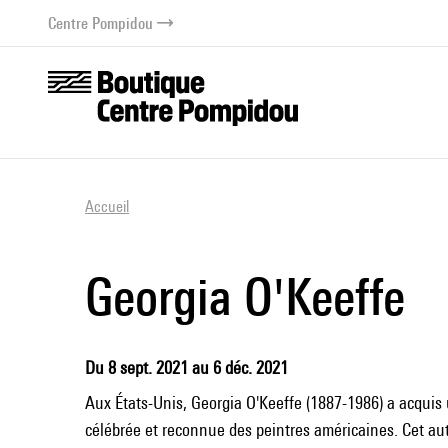
au contenu
 au menu
Centre Pompidou
Accueil
Georgia O'Keeffe
Du 8 sept. 2021 au 6 déc. 2021
Aux États-Unis, Georgia O'Keeffe (1887-1986) a acquis 
célébrée et reconnue des peintres américaines. Cet a