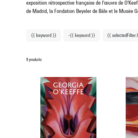
exposition rétrospective française de l'œuvre de O'Kee
de Madrid, la Fondation Beyeler de Bâle et le Musée G
{{ keyword }}
-{{ keyword }}
{{ selectedFilter.
9 produits