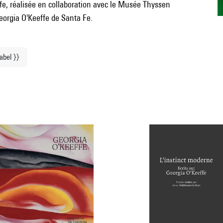
ffe, réalisée en collaboration avec le Musée Thyssen
eorgia O'Keeffe de Santa Fe.
label }}