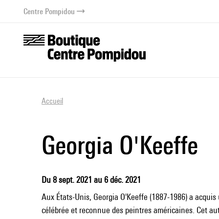
au contenu
 au menu
Centre Pompidou
Accueil
Georgia O'Keeffe
Du 8 sept. 2021 au 6 déc. 2021
Aux États-Unis, Georgia O'Keeffe (1887-1986) a acquis 
célébrée et reconnue des peintres américaines. Cet a