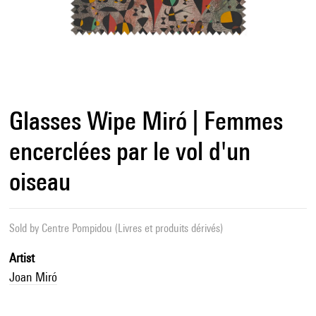
Glasses Wipe Miró | Femmes
encerclées par le vol d'un
oiseau
Sold by
Centre Pompidou (Livres et produits dérivés)
Artist
Joan Miró