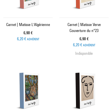
Carnet | Matisse L'Algérienne
Carnet | Matisse Verve
Couverture du n°23
Prix ​​actuel
6,90 €
Prix ​​actuel
6,20 €
6,90 €
ADHÉRENT
6,20 €
ADHÉRENT
Indisponible