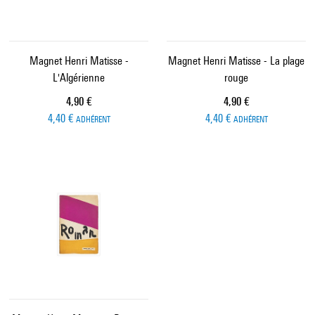
Magnet Henri Matisse -
Magnet Henri Matisse - La plage
L'Algérienne
rouge
Prix ​​actuel
Prix ​​actuel
4,90 €
4,90 €
4,40 €
4,40 €
ADHÉRENT
ADHÉRENT