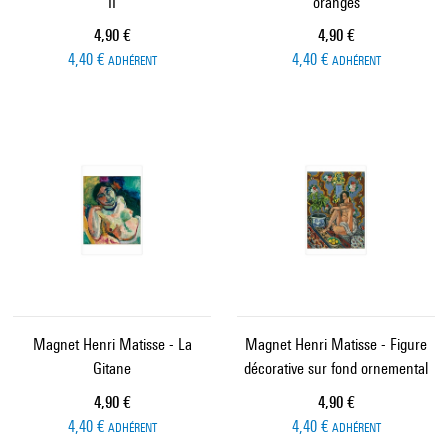
II
oranges
Prix ​​actuel
Prix ​​actuel
4,90 €
4,90 €
4,40 €
4,40 €
ADHÉRENT
ADHÉRENT
Magnet Henri Matisse - La
Magnet Henri Matisse - Figure
Gitane
décorative sur fond ornemental
Prix ​​actuel
Prix ​​actuel
4,90 €
4,90 €
4,40 €
4,40 €
ADHÉRENT
ADHÉRENT