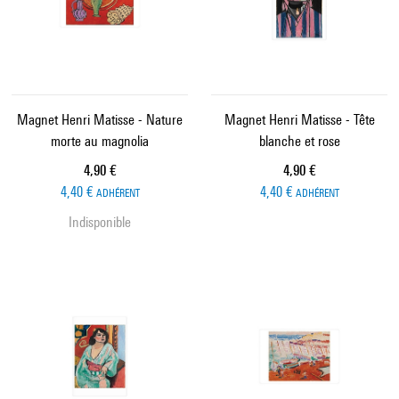
Magnet Henri Matisse - Nature
Magnet Henri Matisse - Tête
morte au magnolia
blanche et rose
Prix ​​actuel
Prix ​​actuel
4,90 €
4,90 €
4,40 €
4,40 €
ADHÉRENT
ADHÉRENT
Indisponible