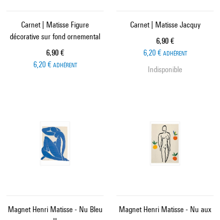
Carnet | Matisse Figure
Carnet | Matisse Jacquy
décorative sur fond ornemental
Prix ​​actuel
6,90 €
Prix ​​actuel
6,90 €
6,20 €
ADHÉRENT
6,20 €
ADHÉRENT
Indisponible
Magnet Henri Matisse - Nu Bleu
Magnet Henri Matisse - Nu aux