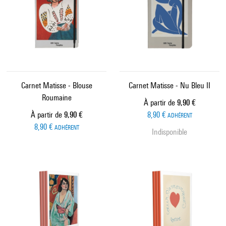
Carnet Matisse - Blouse
Carnet Matisse - Nu Bleu II
Roumaine
Prix ​​actuel
À partir de
9,90 €
Prix ​​actuel
À partir de
9,90 €
8,90 €
ADHÉRENT
8,90 €
ADHÉRENT
Indisponible