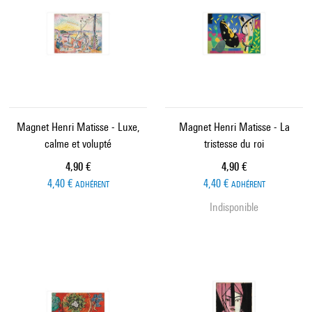
Magnet Henri Matisse - Luxe,
Magnet Henri Matisse - La
calme et volupté
tristesse du roi
Prix ​​actuel
Prix ​​actuel
4,90 €
4,90 €
4,40 €
4,40 €
ADHÉRENT
ADHÉRENT
Indisponible