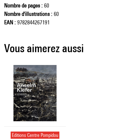
Nombre de pages
60
Nombre d'illustrations
60
EAN
9782844267191
Vous aimerez aussi
Editions Centre Pompidou