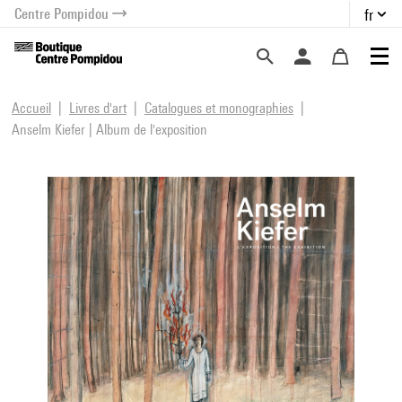
Centre Pompidou
fr
au contenu
 au menu
Accueil
Livres d'art
Catalogues et monographies
Anselm Kiefer | Album de l'exposition