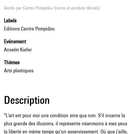
Vendu par
Centre Pompidou (Livres et produits dérivés)
Labels
Editions Centre Pompidou
Evénement
Anselm Kiefer
Thèmes
Arts plastiques
Description
"L'art est pour moi une condition sine qua non. S'il incarne la
plus grande des illusions, il représente néanmoins à mes yeux
la liberté en même temps qu'un asservissement. Où que j'aille,