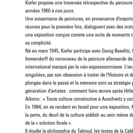
Kiefer propose une traversée rétrospective du parcours p
années 1960 à nos jours.
Une soixantaine de peintures, en provenance d'importa
réunies pour la première fois, dialoguent avec des inst
une exposition conçue comme une suite de moments thém
sa complicité.
Né en mars 1945, Kiefer participe avec Georg Baselitz,
Immendorff du renouveau de la peinture allemande de
international marqué par le néo-expressionnisme. L'œu
singulière, par son obsession à traiter de l'Histoire et
plongée dans le passé et la mémoire sont sa stratégie 
génération d'artistes : comment faire œuvre après Hitl
Adorno : « Toute culture consécutive à Auschwitz y comp
En 1984, en se rendant en Israël pour une exposition,
la perte, du deuil de la culture yiddish au sein même 
de la « solution finale ».
Il étudie la philosophie du Talmud, les textes de la C