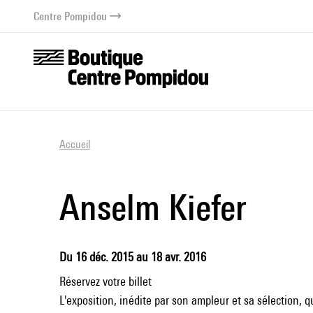
au contenu
 au menu
Centre Pompidou
Accueil
Anselm Kiefer
Du 16 déc. 2015 au 18 avr. 2016
Réservez votre billet
L'exposition, inédite par son ampleur et sa sélection,