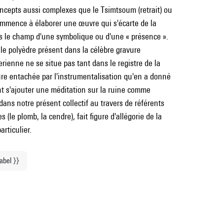
concepts aussi complexes que le Tsimtsoum (retrait) ou
commence à élaborer une œuvre qui s'écarte de la
ans le champ d'une symbolique ou d'une « présence ».
le polyèdre présent dans la célèbre gravure
erienne ne se situe pas tant dans le registre de la
ture entachée par l'instrumentalisation qu'en a donné
ient s'ajouter une méditation sur la ruine comme
 dans notre présent collectif au travers de référents
(le plomb, la cendre), fait figure d'allégorie de la
articulier.
label }}