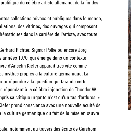
rolifique du célèbre artiste allemand, de la fin des
ntes collections privées et publiques dans le monde,
allations, des vitrines, des ouvrages qui composent
atiques dans la carrière de l'artiste, avec toute
 Gerhard Richter, Sigmar Polke ou encore Jorg
s années 1970, qui émerge dans un contexte
vre d'Anselm Kiefer apparaît très vite comme
 des mythes propres à la culture germanique. La
pour répondre à la question qui taraude cette
er, répondant à la célèbre injonction de Theodor W.
ris sa critique urgente n'est qu'un tas d'ordures. »
 Kiefer prend conscience avec une nouvelle acuité de
de la culture germanique du fait de la mise en œuvre
abbale, notamment au travers des écrits de Gershom