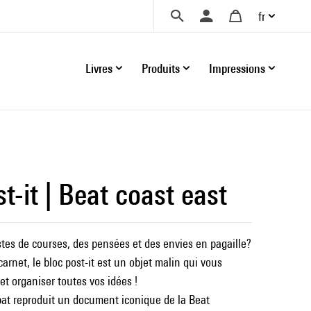
fr
Livres
Produits
Impressions
t-it | Beat coast east
stes de courses, des pensées et des envies en pagaille?
arnet, le bloc post-it est un objet malin qui vous
et organiser toutes vos idées !
bat reproduit un document iconique de la Beat