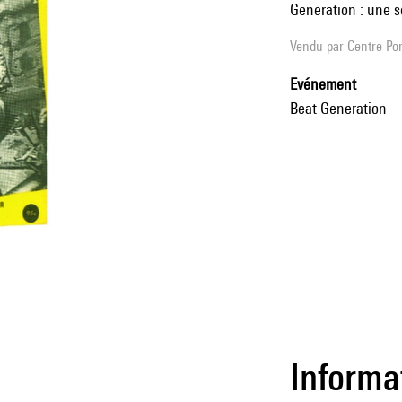
Generation : une so
Vendu par
Centre Pom
Evénement
Beat Generation
Informa