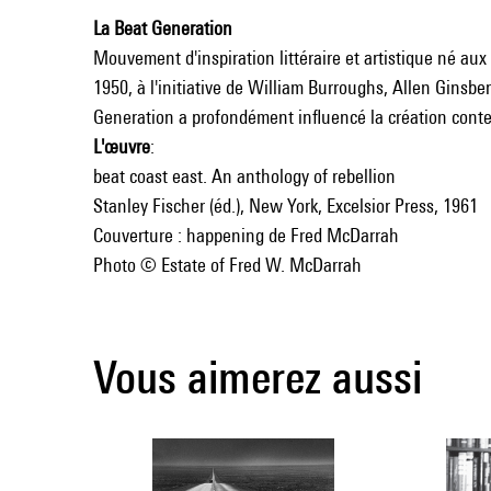
La Beat Generation
Mouvement d'inspiration littéraire et artistique né aux
1950, à l'initiative de William Burroughs, Allen Ginsbe
Generation a profondément influencé la création cont
L'œuvre
:
beat coast east. An anthology of rebellion
Stanley Fischer (éd.), New York, Excelsior Press, 1961
Couverture : happening de Fred McDarrah
Photo © Estate of Fred W. McDarrah
Vous aimerez aussi