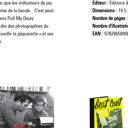
ssi que les indications de jeu
Editeur
Éditions 
rme de la bande... C'est peut-
Dimensions
19.5 
dans Pull My Daisy.
Nombre de pages
ndre des photographies du
Nombre d'illustrat
eillir la pâquerette » et ses
EAN
9782865890
e.