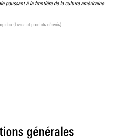
le poussant à la frontière de la culture américaine
.
pidou (Livres et produits dérivés)
tions générales