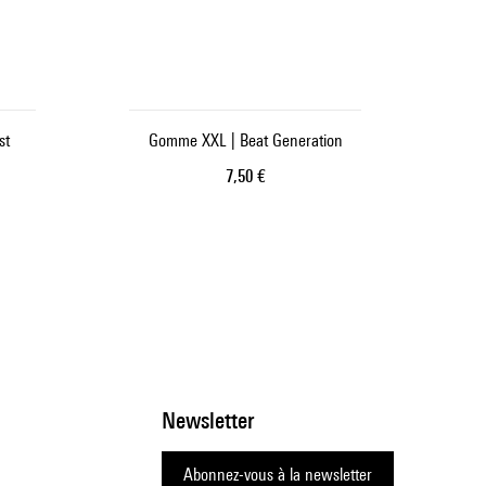
st
Gomme XXL | Beat Generation
Prix ​​actuel
7,50 €
Newsletter
Abonnez-vous à la newsletter