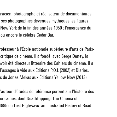
icien, photographe et réalisateur de documentaires.
s ses photographies devenues mythiques les figures
New York de la fin des années 1950 : l'émergence du
 ou encore le célèbre Cedar Bar.
professeur à l'École nationale supérieure d'arts de Paris-
 critique de cinéma, il a fondé, avec Serge Daney, la
voir été directeur littéraire des Cahiers du cinéma. Il a
assages à vide aux Éditions P.O.L (2002) et Diaries,
s de Jonas Mekas aux Éditions Yellow Now (2013).
'auteur d'études de référence portant sur l'histoire des
éricaines, dont Deathtripping: The Cinema of
1995 ou Lost Highways: an Illustrated History of Road