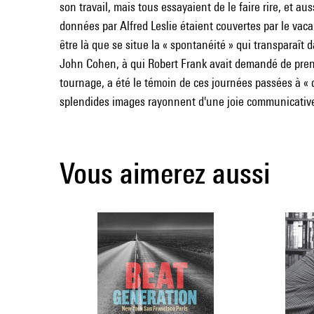
son travail, mais tous essayaient de le faire rire, et au
données par Alfred Leslie étaient couvertes par le vaca
être là que se situe la « spontanéité » qui transparaît 
John Cohen, à qui Robert Frank avait demandé de pre
tournage, a été le témoin de ces journées passées à « cu
splendides images rayonnent d'une joie communicativ
Vous aimerez aussi