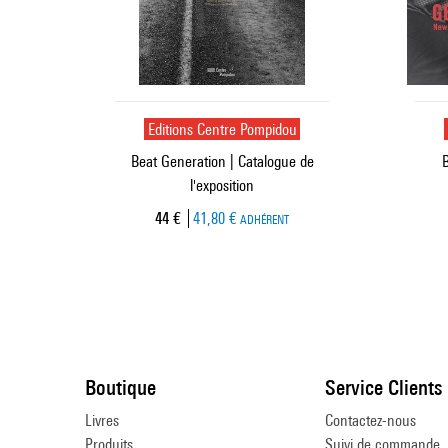
Editions Centre Pompidou
Beat Generation | Catalogue de
B
l'exposition
Prix ​​actuel
44 €
41,80 €
ADHÉRENT
Boutique
Service Clients
Livres
Contactez-nous
Produits
Suivi de commande