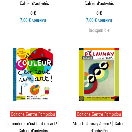
| Cahier d'activités
Cahier d'activités
Prix ​​actuel
Prix ​​actuel
8 €
8 €
7,60 €
7,60 €
ADHÉRENT
ADHÉRENT
Indisponible
Editions Centre Pompidou
Editions Centre Pompidou
La couleur, c'est tout un art ! |
Mon Delaunay à moi ! | Cahier
Cahier d'activités
d'activités