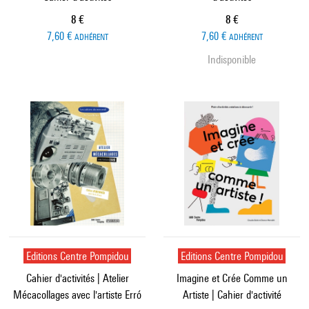
Prix ​​actuel
Prix ​​actuel
8 €
8 €
7,60 €
7,60 €
ADHÉRENT
ADHÉRENT
Indisponible
Editions Centre Pompidou
Editions Centre Pompidou
Cahier d'activités | Atelier
Imagine et Crée Comme un
Mécacollages avec l'artiste Erró
Artiste | Cahier d'activité