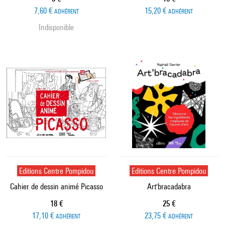
7,60 €
15,20 €
ADHÉRENT
ADHÉRENT
Indisponible
Editions Centre Pompidou
Editions Centre Pompidou
Cahier de dessin animé Picasso
Art'bracadabra
Prix ​​actuel
Prix ​​actuel
18 €
25 €
17,10 €
23,75 €
ADHÉRENT
ADHÉRENT