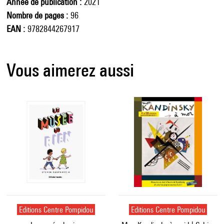
Année de publication
2021
Nombre de pages
96
EAN
9782844267917
Vous aimerez aussi
Editions Centre Pompidou
Editions Centre Pompidou