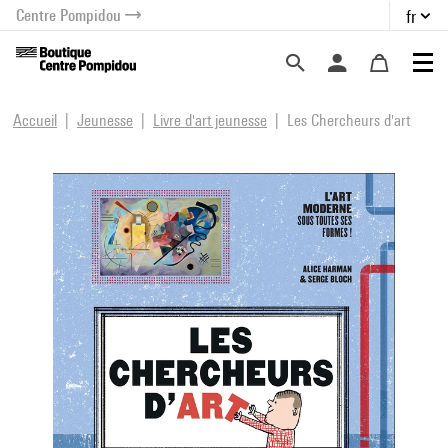
Centre Pompidou
fr
au contenu
 au menu
Accueil
Jeunesse
Livre d'art jeunesse
Les Chercheurs d'art