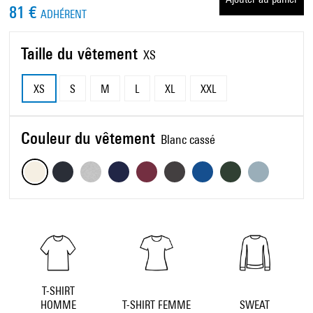
81 €
ADHÉRENT
Taille du vêtement
XS
XS
S
M
L
XL
XXL
Couleur du vêtement
Blanc cassé
T-SHIRT
HOMME
T-SHIRT FEMME
SWEAT