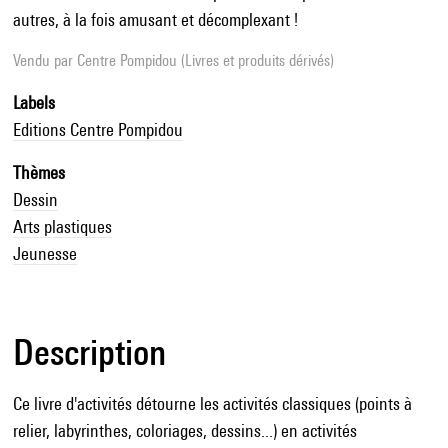
autres, à la fois amusant et décomplexant !
Vendu par
Centre Pompidou (Livres et produits dérivés)
Labels
Editions Centre Pompidou
Thèmes
Dessin
Arts plastiques
Jeunesse
Description
Ce livre d'activités détourne les activités classiques (points à
relier, labyrinthes, coloriages, dessins...) en activités