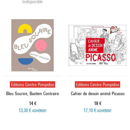
Indisponible
Editions Centre Pompidou
Editions Centre Pompidou
Bleu Sourire, Bastien Contraire
Cahier de dessin animé Picasso
Prix ​​actuel
Prix ​​actuel
14 €
18 €
13,30 €
17,10 €
ADHÉRENT
ADHÉRENT